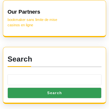
Previous
Next
post:
post:
Our Partners
bookmaker sans limite de mise
casinos en ligne
Search
Search