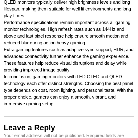
QLED monitors typically deliver high brightness levels and long
lifespan, making them suitable for well lit environments and long
play times.
Performance specifications remain important across all gaming
monitor technologies. High refresh rates such as 144Hz and
above and fast pixel response help ensure smooth motion and
reduced blur during action heavy gaming.
Extra gaming features such as adaptive sync support, HDR, and
advanced connectivity further enhance the gaming experience.
These features help reduce visual disruptions and delay while
providing improved image quality.
In conclusion, gaming monitors with LED OLED and QLED
technology each offer distinct strengths. Choosing the best panel
type depends on cost, room lighting, and personal taste. With the
proper choice, gamers can enjoy a smooth, vibrant, and
immersive gaming setup.
Leave a Reply
Your email address will not be published.
Required fields are