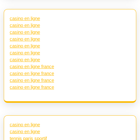
casino en ligne
casino en ligne
casino en ligne
casino en ligne
casino en ligne
casino en ligne
casino en ligne
casino en ligne france
casino en ligne france
casino en ligne france
casino en ligne france
casino en ligne
casino en ligne
tennis paris sportif